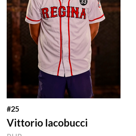
#25
Vittorio Iacobucci