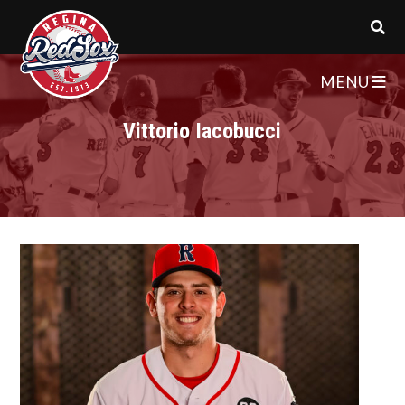
MENU
Vittorio Iacobucci